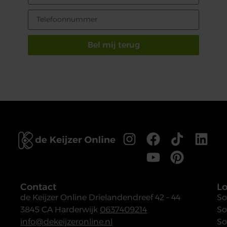
Bel mij terug
Contact
Lo
de Keijzer Online
Drielandendreef 42 – 44
So
3845 CA Harderwijk
0637409214
So
info@dekeijzeronline.nl
So