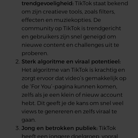
trendgevoeligheid:
TikTok staat bekend
om zijn creatieve tools, zoals filters,
effecten en muziekopties. De
community op TikTok is trendgericht
en gebruikers zijn snel geneigd om
nieuwe content en challenges uit te
proberen.
Sterk algoritme en viraal potentieel:
Het algoritme van TikTok is krachtig en
zorgt ervoor dat video’s gemakkelijk op
de ‘For You’-pagina kunnen komen,
zelfs als je een klein of nieuw account
hebt. Dit geeft je de kans om snel veel
views te genereren en zelfs viraal te
gaan.
Jong en betrokken publiek:
TikTok
heeft een jongere doelgroep, vooral