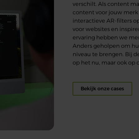
verschilt. Als content 
content voor jouw merk p
interactieve AR-filters 
voor websites en inspir
ervaring hebben we mer
Anders geholpen om hun
niveau te brengen. Bij d
op het nu, maar ook op 
Bekijk onze cases