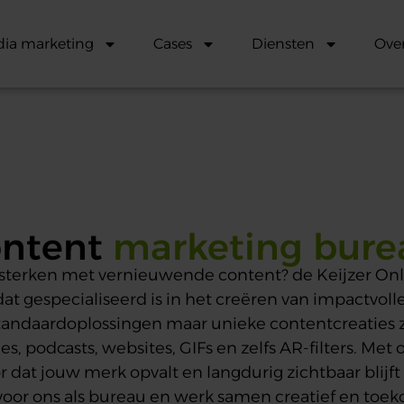
dia marketing
Cases
Diensten
Ove
ntent
marketing bure
rsterken met vernieuwende content? de Keijzer Onl
t gespecialiseerd is in het creëren van impactvol
tandaardoplossingen maar unieke contentcreaties zo
 podcasts, websites, GIFs en zelfs AR-filters. Met
 dat jouw merk opvalt en langdurig zichtbaar blijft 
voor ons als bureau en werk samen creatief en toe