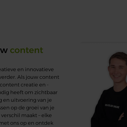
uw
content
atieve en innovatieve
verder. Als jouw content
ontent creatie en -
odig heeft om zichtbaar
g en uitvoering van je
ssen op de groei van je
verschil maakt – elke
 met ons op en ontdek