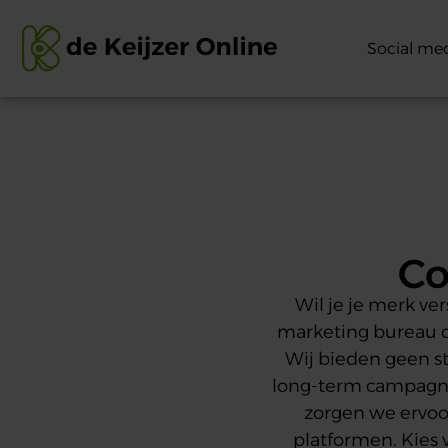
Social me
Co
Wil je je merk ve
marketing bureau da
Wij bieden geen s
long-term campagnes,
zorgen we ervoor
platformen.
Kies 