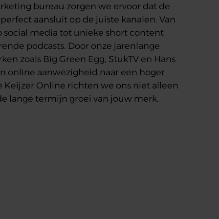
marketing bureau zorgen we ervoor dat de
erfect aansluit op de juiste kanalen. Van
op social media tot unieke short content
erende podcasts. Door onze jarenlange
ken zoals Big Green Egg, StukTV en Hans
 online aanwezigheid naar een hoger
e Keijzer Online richten we ons niet alleen
de lange termijn groei van jouw merk.