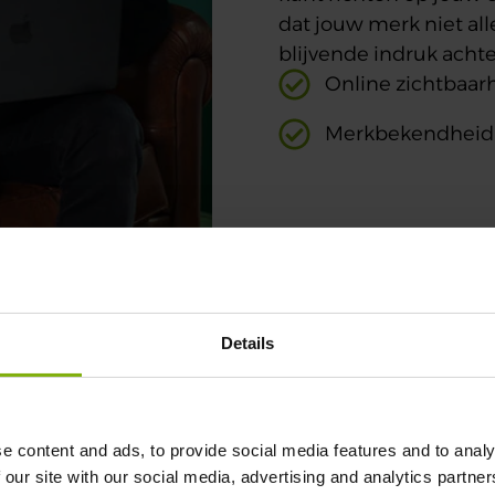
dat jouw merk niet al
blijvende indruk achte
Online zichtbaar
Merkbekendheid
Details
e content and ads, to provide social media features and to analy
 our site with our social media, advertising and analytics partn