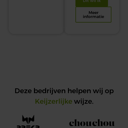
Dit wil ik
Meer
informatie
Deze bedrijven helpen wij op
Keijzerlijke
wijze.