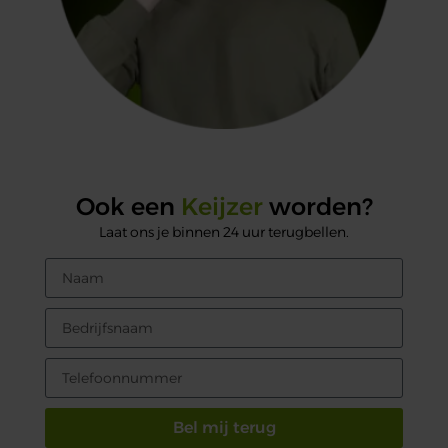
Ook een
Keijzer
worden?
Laat ons je binnen 24 uur terugbellen.
Bel mij terug