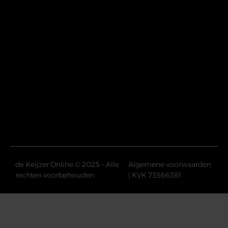
de Keijzer Online © 2025 – Alle
Algemene voorwaarden
rechten voorbehouden
| KVK 73566381