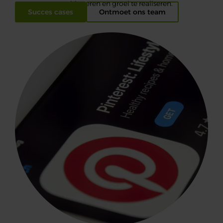
te positioneren en groei te realiseren.
Succes cases
Ontmoet ons team