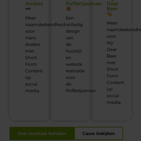
Anders
Poffertjesman
Dear
Beer
Meer
Een
Meer
naamsbekendheid
volledig
naamsbekendh
voor
design
voor
Hans
van
My
Anders
de
Dear
met
huisstijl
Beer
Short
en
met
Form
website
Short
Content
realisatie
Form
op
voor
Content
social
de
op
media.
Poffertjesman.
social
media.
Ook resultaat behalen
Cases bekijken