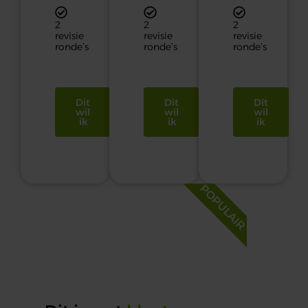
2
2
2
revisie
revisie
revisie
ronde’s
ronde’s
ronde’s
Dit
Dit
Dit
wil
wil
wil
ik
ik
ik
POPULAIR