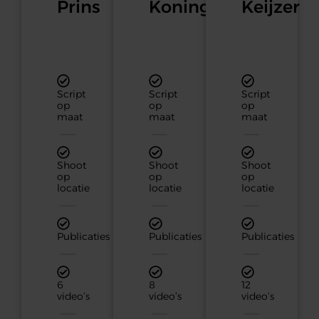
Prins
Koning
Keijzer
Script
Script
Script
op
op
op
maat
maat
maat
Shoot
Shoot
Shoot
op
op
op
locatie
locatie
locatie
Publicaties
Publicaties
Publicaties
6
8
12
video’s
video’s
video’s