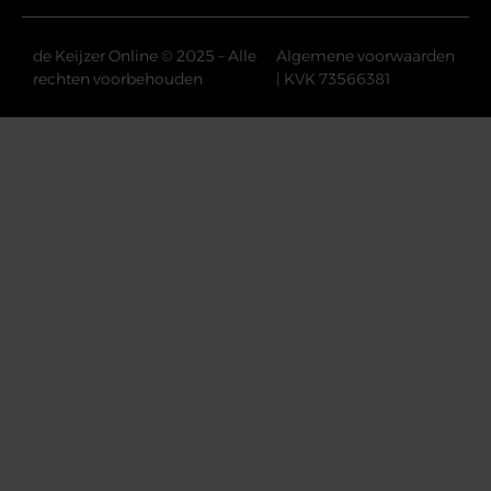
de Keijzer Online © 2025 – Alle
Algemene voorwaarden
rechten voorbehouden
| KVK 73566381