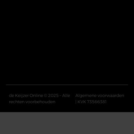
de Keijzer Online © 2025 – Alle
Algemene voorwaarden
rechten voorbehouden
| KVK 73566381