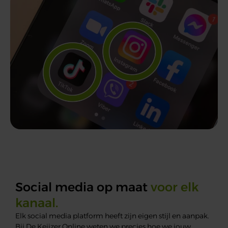
Social media op maat
voor elk
kanaal.
Elk
social
media platform heeft zijn eigen stijl en aanpak.
Bij De Keijzer Online weten we precies hoe we jouw