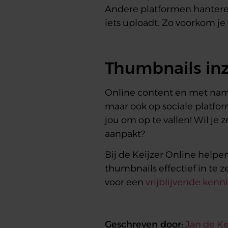
Andere platformen hanteren 
iets uploadt. Zo voorkom j
Thumbnails inz
Online content en met name 
maar ook op sociale platfor
jou om op te vallen! Wil je 
aanpakt?
Bij de Keijzer Online helpe
thumbnails effectief in te 
voor een
vrijblijvende ken
Geschreven door:
Jan de Ke