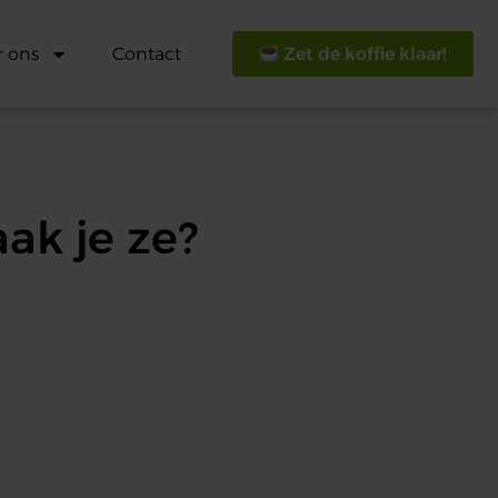
r ons
Contact
Zet de koffie klaar!
ak je ze?