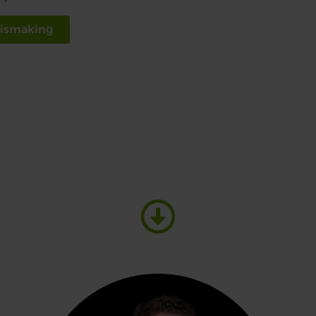
nismaking