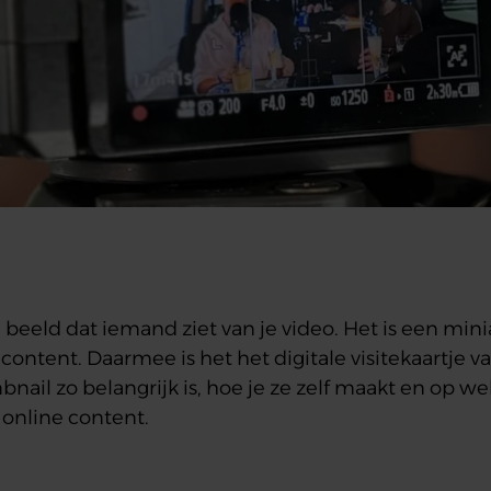
 beeld dat iemand ziet van je video. Het is een mi
content. Daarmee is het het digitale visitekaartje va
ail zo belangrijk is, hoe je ze zelf maakt en op w
 online content.