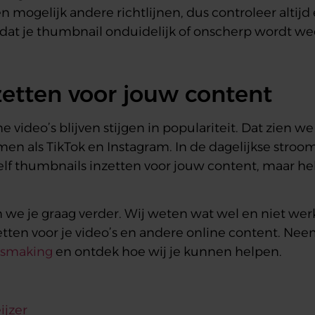
mogelijk andere richtlijnen, dus controleer altijd e
e dat je thumbnail onduidelijk of onscherp wordt w
etten voor jouw content
video’s blijven stijgen in populariteit. Dat zien we
men als TikTok en Instagram. In de dagelijkse stroom
zelf thumbnails inzetten voor jouw content, maar he
n we je graag verder. Wij weten wat wel en niet we
zetten voor je video’s en andere online content. N
nismaking
en ontdek hoe wij je kunnen helpen.
ijzer