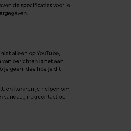
ven de specificaties voor je
eergegeven.
 niet alleen op YouTube,
 van berichten is het aan
b je geen idee hoe je dit
rkt, en kunnen je helpen om
eem vandaag nog contact op