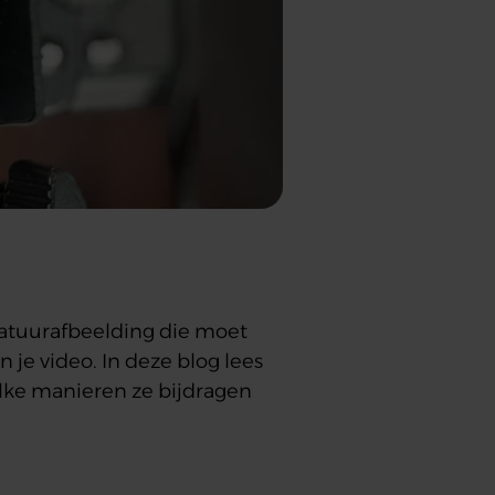
niatuurafbeelding die moet
n je video. In deze blog lees
elke manieren ze bijdragen