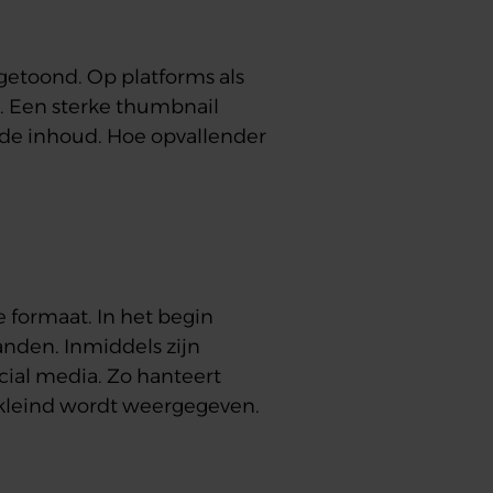
t getoond. Op platforms als
t. Een sterke thumbnail
 de inhoud. Hoe opvallender
e formaat. In het begin
anden. Inmiddels zijn
cial media. Zo hanteert
rkleind wordt weergegeven.