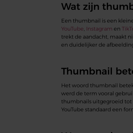
Wat zijn thumb
Een thumbnail is een kleine 
YouTube
,
Instagram
en
TikT
trekt de aandacht, maakt n
en duidelijker de afbeeldin
Thumbnail bet
Het woord thumbnail beteken
werd de term vooral gebruik
thumbnails uitgegroeid tot 
YouTube standaard een form