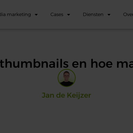
dia marketing
Cases
Diensten
Ove
 thumbnails en hoe ma
Jan de Keijzer